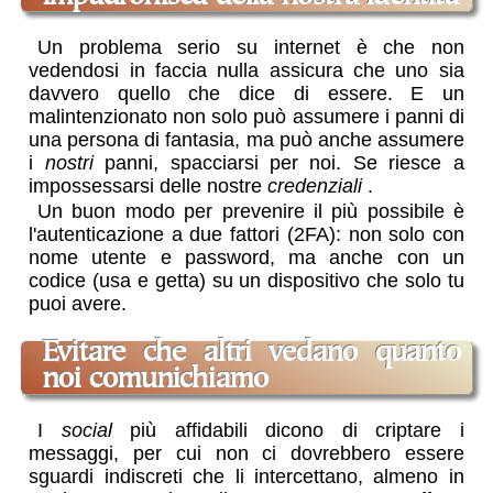
Un problema serio su internet è che non
vedendosi in faccia nulla assicura che uno sia
davvero quello che dice di essere. E un
malintenzionato non solo può assumere i panni di
una persona di fantasia, ma può anche assumere
i
nostri
panni, spacciarsi per noi. Se riesce a
impossessarsi delle nostre
credenziali
.
Un buon modo per prevenire il più possibile è
l'autenticazione a due fattori (2FA): non solo con
nome utente e password, ma anche con un
codice (usa e getta) su un dispositivo che solo tu
puoi avere
.
evitare che altri vedano quanto
noi comunichiamo
I
social
più affidabili dicono di criptare i
messaggi, per cui non ci dovrebbero essere
sguardi indiscreti che li intercettano, almeno in