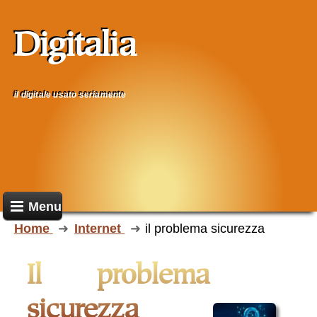
Digitalia
il digitale usato seriamente
Menu
Home
Internet
il problema sicurezza
il problema
sicurezza