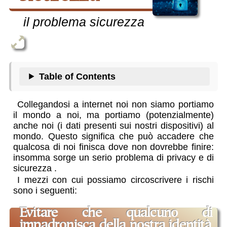
il problema sicurezza
Table of Contents
Collegandosi a internet noi non siamo portiamo
il mondo a noi, ma portiamo (potenzialmente)
anche noi (i dati presenti sui nostri dispositivi) al
mondo. Questo significa che può accadere che
qualcosa di noi finisca dove non dovrebbe finire:
insomma sorge un serio problema di privacy e di
sicurezza
.
I mezzi con cui possiamo circoscrivere i rischi
sono i seguenti:
evitare che qualcuno di
impadronisca della nostra identità