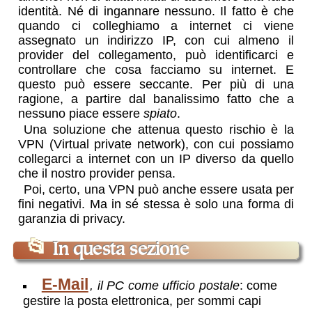
identità. Né di ingannare nessuno. Il fatto è che
quando ci colleghiamo a internet ci viene
assegnato un indirizzo IP, con cui almeno il
provider del collegamento, può identificarci e
controllare che cosa facciamo su internet. E
questo può essere seccante. Per più di una
ragione, a partire dal banalissimo fatto che a
nessuno piace essere
spiato
.
Una soluzione che attenua questo rischio è la
VPN (Virtual private network), con cui possiamo
collegarci a internet con un IP diverso da quello
che il nostro provider pensa
.
Poi, certo, una VPN può anche essere usata per
fini negativi. Ma in sé stessa è solo una forma di
garanzia di privacy
.
📂
In questa sezione
E-Mail
,
il PC come ufficio postale
:
come
gestire la posta elettronica, per sommi capi