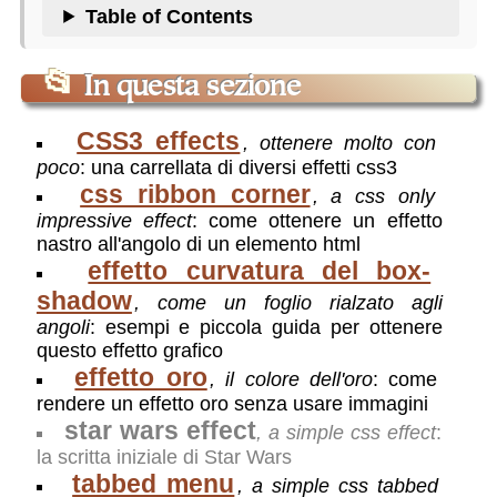
Table of Contents
📂
In questa sezione
CSS3 effects
,
ottenere molto con
poco
:
una carrellata di diversi effetti css3
css ribbon corner
, a css only
impressive effect
: come ottenere un effetto
nastro all'angolo di un elemento html
effetto curvatura del box-
shadow
, come un foglio rialzato agli
angoli
: esempi e piccola guida per ottenere
questo effetto grafico
effetto oro
, il colore dell'oro
: come
rendere un effetto oro senza usare immagini
star wars effect
, a simple css effect
:
la scritta iniziale di Star Wars
tabbed menu
, a simple css tabbed