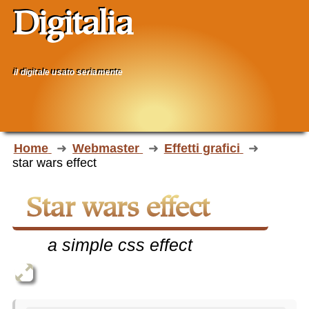
Digitalia
il digitale usato seriamente
Home
Webmaster
Effetti grafici
star wars effect
star wars effect
a simple css effect