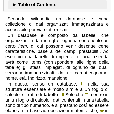
Table of Contents
Secondo Wikipedia un database è «una
collezione di dati organizzati immagazzinata e
accessibile per via elettronica»
.
Un database è composto da tabelle, che
organizzano i dati in righe, ognuna contenente un
certo
item
, di cui possono venir descritte certe
caratteristiche, base a dei campi prestabiliti. Ad
esempio una tabelle di impiegati di una azienda
avrà come items (corrispondenti alle righe della
tabelle) gli stessi impiegati, di ognuno dei quali
verranno immagazzinati i dati nei campi cognome,
nome, età, indirizzo, mansione
.
In questo senso un database,
nella sua
struttura essenziale è molto simile a un foglio di
calcolo: si tratta di
tabelle
.
Solo che
mentre in
un un foglio di calcolo i dati contenuti in una tabella
sono di tipo numerico, e si prestano così ad essere
elaborati in base ad operazioni matematiche,
in