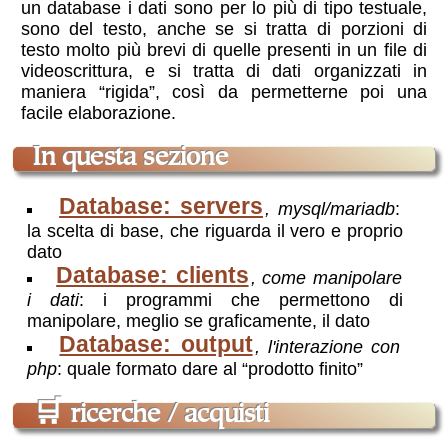
un database i dati sono per lo più di tipo testuale,
sono del testo, anche se si tratta di porzioni di
testo molto più brevi di quelle presenti in un file di
videoscrittura, e si tratta di dati organizzati in
maniera “rigida”, così da permetterne poi una
facile elaborazione
.
In questa sezione
Database: servers
, mysql/mariadb
:
la scelta di base, che riguarda il vero e proprio
dato
Database: clients
,
come manipolare
i dati
:
i programmi che permettono di
manipolare, meglio se graficamente, il dato
Database: output
,
l'interazione con
php
:
quale formato dare al “prodotto finito”
🛒
ricerche / acquisti