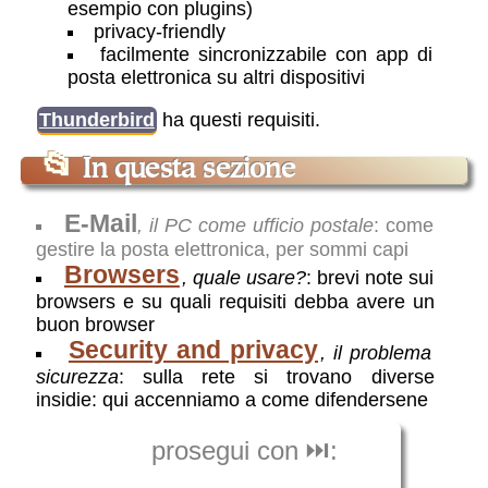
esempio con plugins)
privacy-friendly
facilmente sincronizzabile con app di
posta elettronica su altri dispositivi
Thunderbird
ha questi requisiti
.
📂
In questa sezione
E-Mail
,
il PC come ufficio postale
:
come
gestire la posta elettronica, per sommi capi
Browsers
,
quale usare?
:
brevi note sui
browsers e su quali requisiti debba avere un
buon browser
Security and privacy
,
il problema
sicurezza
:
sulla rete si trovano diverse
insidie: qui accenniamo a come difendersene
prosegui con ⏭️: