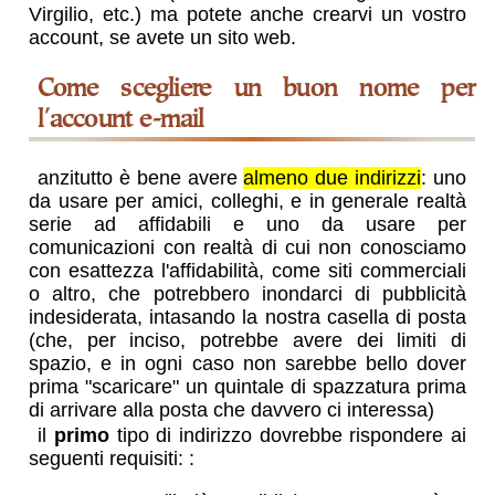
Virgilio, etc.) ma potete anche crearvi un vostro
account, se avete un sito web.
Come scegliere un buon nome per
l'account e-mail
anzitutto è bene avere
almeno due indirizzi
: uno
da usare per amici, colleghi, e in generale realtà
serie ad affidabili e uno da usare per
comunicazioni con realtà di cui non conosciamo
con esattezza l'affidabilità, come siti commerciali
o altro, che potrebbero inondarci di pubblicità
indesiderata, intasando la nostra casella di posta
(che, per inciso, potrebbe avere dei limiti di
spazio, e in ogni caso non sarebbe bello dover
prima "scaricare" un quintale di spazzatura prima
di arrivare alla posta che davvero ci interessa)
il
primo
tipo di indirizzo dovrebbe rispondere ai
seguenti requisiti:
: