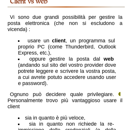
client vs web
Vi sono due grandi possibilità per gestire la
posta elettronica (che non si escludono a
vicenda)
:
usare un
client
, un programma sul
proprio PC (come Thunderbird, Outlook
Express, etc.)
,
oppure gestire la posta dal
web
(andando sul sito del vostro provider dove
potrete leggere e scrivere la vostra posta,
a cui avrete potuto accedere usando user
e password)
.
Ognuno può decidere quale privilegiare.
Personalmente trovo più vantaggioso usare il
client
sia in quanto è più veloce
,
sia in quanto non richiede la re-
immissione delle credenziali (o della