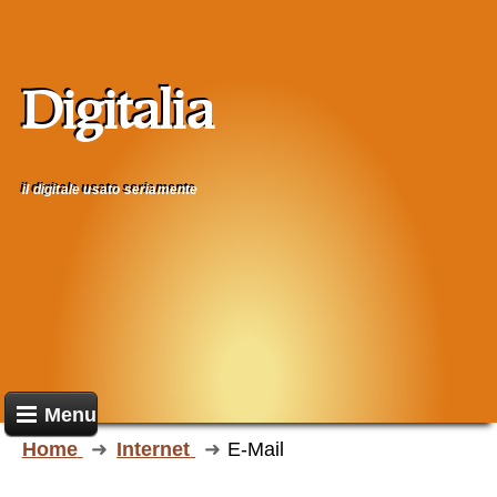
Digitalia
il digitale usato seriamente
Menu
Home
Internet
E-Mail