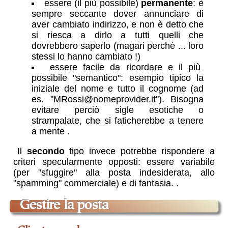
essere (il più possibile)
permanente
: è
sempre seccante dover annunciare di
aver cambiato indirizzo, e non è detto che
si riesca a dirlo a tutti quelli che
dovrebbero saperlo (magari perché ... loro
stessi lo hanno cambiato !)
essere facile da ricordare e il più
possibile "semantico": esempio tipico la
iniziale del nome e tutto il cognome (ad
es. "MRossi@nomeprovider.it"). Bisogna
evitare perciò sigle esotiche o
strampalate, che si faticherebbe a tenere
a mente
.
Il
secondo
tipo invece potrebbe rispondere a
criteri specularmente opposti: essere variabile
(per "sfuggire" alla posta indesiderata, allo
"spamming" commerciale) e di fantasia.
.
gestire la posta