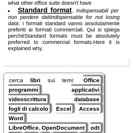
what other office suite doesn't have
Standard format
,
indispensabili per
non perdere dati
indispensable for not losing
data
:
i formati standard vanno assolutamente
preferiti ai formati commerciali. Qui si spiega
perché
Standard formats must be absolutely
preferred to commercial formats.Here it is
explained why.
🛒
ricerche / acquisti
cerca
libri
sui temi:
Office
programmi
applicativi
videoscrittura
database
fogli di calcolo
Excel
Access
Word
LibreOffice. OpenDocument
odt