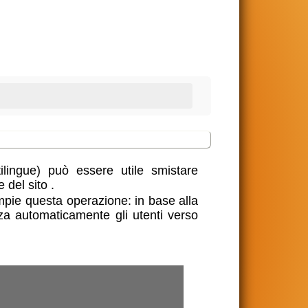
ilingue) può essere utile smistare
e del sito
.
mpie questa operazione: in base alla
zza automaticamente gli utenti verso