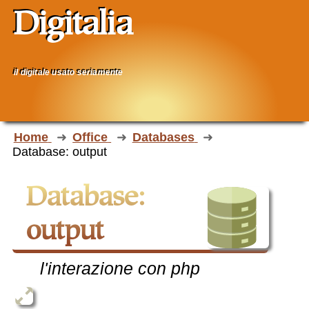
Digitalia
il digitale usato seriamente
Home
Office
Databases
Database: output
Database:
output
l'interazione con php