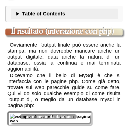
Table of Contents
il risultato (interazione con php)
Ovviamente l'output finale può essere anche la
stampa, ma non dovrebbe mancare anche un
output digitale, data anche la natura di un
database, ossia la continua e mai terminata
aggiornabilità
.
Dicevamo che il bello di MySql è che si
interfaccia con le pagine php. Come già detto,
trovate sul web parecchie guide su come fare.
Qui vi do solo qualche esempio di come risulta
l'output di, o meglio da un database mysql in
pagina php
:
un esempio da database
altro
da una
esempio da